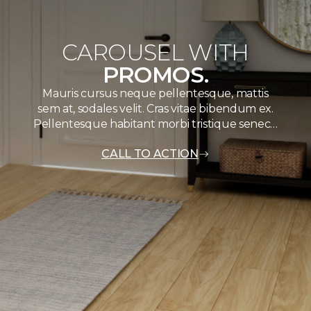
CAROUSEL WITH
PROMOS.
Mauris cursus neque pellentesque, mattis
sem at, sodales velit. Cras vitae bibendum ex.
Pellentesque habitant morbi tristique senec…
CALL TO ACTION