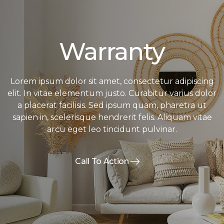
Warranty
Lorem ipsum dolor sit amet, consectetur adipiscing
elit. In vitae elementum justo. Curabitur varius dolor
a placerat facilisis. Sed ipsum quam, pharetra ut
sapien in, scelerisque hendrerit felis. Aliquam vitae
arcu eget leo tincidunt pulvinar.
Call To Action