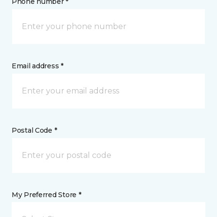
Phone number *
Email address *
Postal Code *
My Preferred Store *