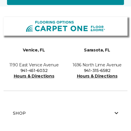
Venice, FL
Sarasota, FL
1190 East Venice Avenue
1696 North Lime Avenue
941-451-6032
941-315-6582
Hours & Directions
Hours & Directions
SHOP